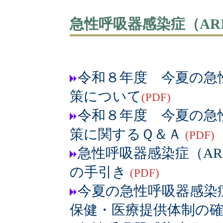
急性呼吸器感染症（AR
令和８年度 今夏の急
策について
(PDF)
令和８年度 今夏の急
策に関するＱ＆Ａ
(PDF)
急性呼吸器感染症（A
の手引き
(PDF)
今夏の急性呼吸器感染
保健・医療提供体制の