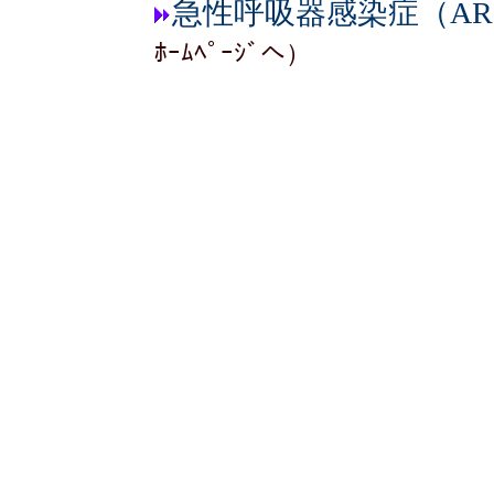
急性呼吸器感染症（AR
ﾎｰﾑﾍﾟｰｼﾞへ）