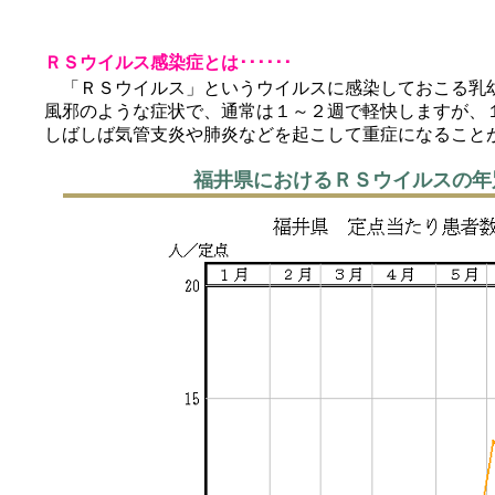
ＲＳウイルス感染症とは･･････
「ＲＳウイルス」というウイルスに感染しておこる乳幼
風邪のような症状で、通常は１～２週で軽快しますが、１
しばしば気管支炎や肺炎などを起こして重症になること
福井県におけるＲＳウイルスの年別・