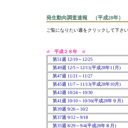
発生動向調査速報 （平成28年）
ご覧になりたい週をクリックして下さ
平成２８年
第51週 12/19～12/25
第49週 12/5～12/11(平成28年11月)
第47週 11/21～11/27
第45週 11/7～11/13(平成28年10月)
第43週 10/24～10/30
第41週 10/10～10/16(平成28年９月)
第39週 9/26～10/2
第37週 9/12～9/18
第35週 8/29～9/4(平成28年８月)