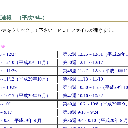
速報 （平成29年）
い週をクリックして下さい。ＰＤＦファイルが開きます。
8～12/24
第52週 12/25～12/31（平成29年
/4～12/10（平成29年11月）
第50週 12/11～12/17
0～11/26
第48週 11/27～12/3（平成29年
/6～11/12（平成29年10月）
第46週 11/13～11/19
3～10/29
第44週 10/30～11/5（平成29年
/9～10/15（平成29年９月）
第42週 10/16～10/22
～10/1
第40週 10/2～10/8（平成29年
～9/17
第38週 9/18～9/24
28～9/3（平成29年８月）
第36週 9/4～9/10（平成29年８