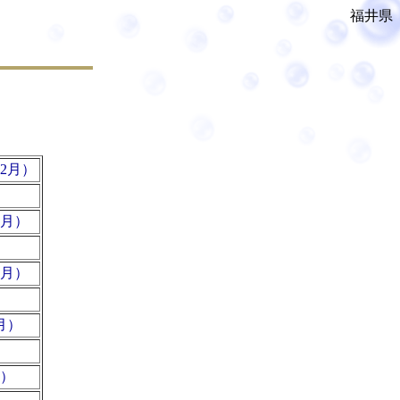
福井県
12月）
11月）
10月）
９月）
月）