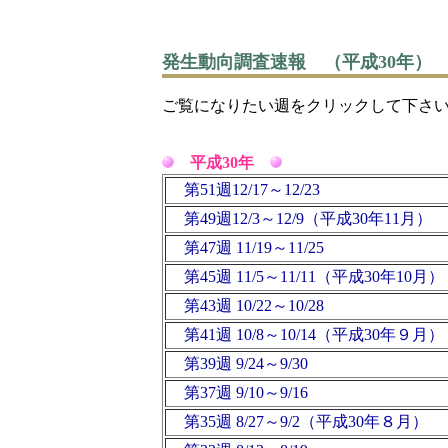
発生動向調査速報 （平成30年）
ご覧になりたい週をクリックして下さ
平成30年
第51週12/17～12/23
第49週12/3～12/9（平成30年11月）
第47週 11/19～11/25
第45週 11/5～11/11（平成30年10月）
第43週 10/22～10/28
第41週 10/8～10/14（平成30年９月）
第39週 9/24～9/30
第37週 9/10～9/16
第35週 8/27～9/2（平成30年８月）