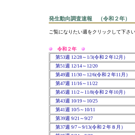
発生動向調査速報 （令和２年）
ご覧になりたい週をクリックして下さ
令和２年
第53週 12/28～1/3(令和２年12月）
第51週 12/14～12/20
第49週 11/30～12/6(令和２年11月）
第47週 11/16～11/22
第45週 11/2～11/8(令和２年10月）
第43週 10/19～10/25
第41週 10/5～10/11
第39週 9/21～9/27
第37週 9/7～9/13(令和２年８月）