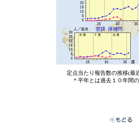
定点当たり報告数の推移(最近
＊平年とは過去１０年間の