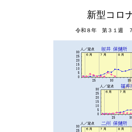
新型コロ
令和８年 第３１週 