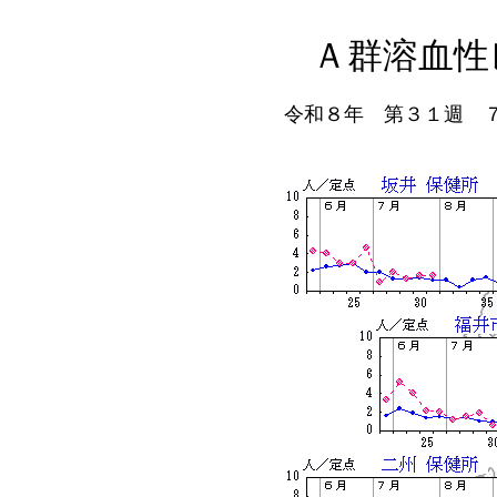
Ａ群溶血性
令和８年 第３１週 