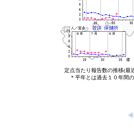
定点当たり報告数の推移(最近
＊平年とは過去１０年間の