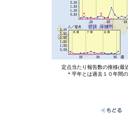
定点当たり報告数の推移(最近
＊平年とは過去１０年間の