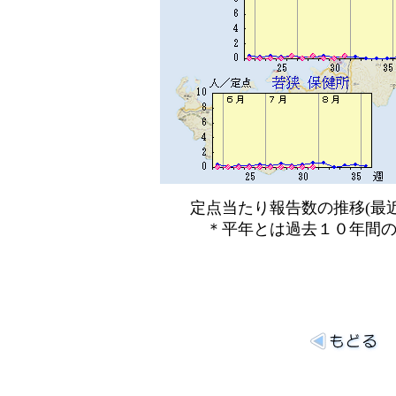
定点当たり報告数の推移(最近
＊平年とは過去１０年間の