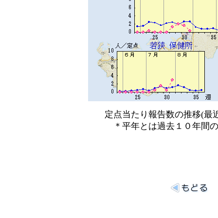
定点当たり報告数の推移(最近
＊平年とは過去１０年間の