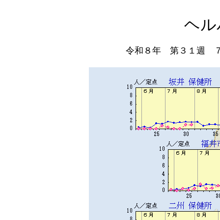
ヘル
令和８年 第３１週 