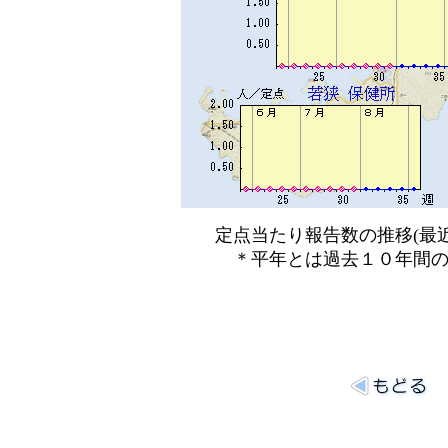
定点当たり報告数の推移(最近
＊平年とは過去１０年間の