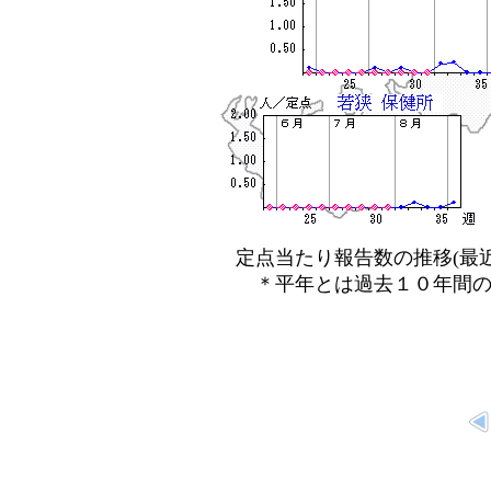
定点当たり報告数の推移(最近
＊平年とは過去１０年間の