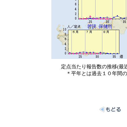
定点当たり報告数の推移(最近
＊平年とは過去１０年間の