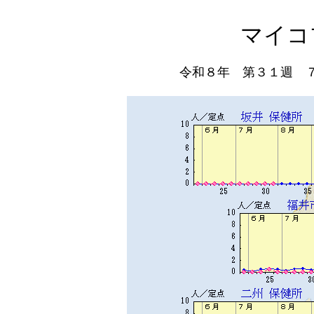
マイコ
令和８年 第３１週 