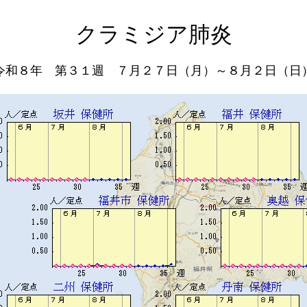
クラミジア肺炎
令和８年 第３１週 ７月２７日（月）～８月２日（日