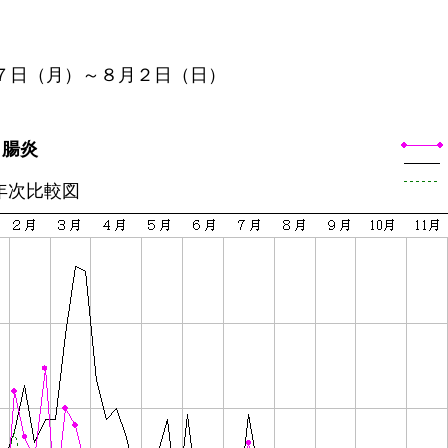
７日（月）～８月２日（日）
胃腸炎
比較図