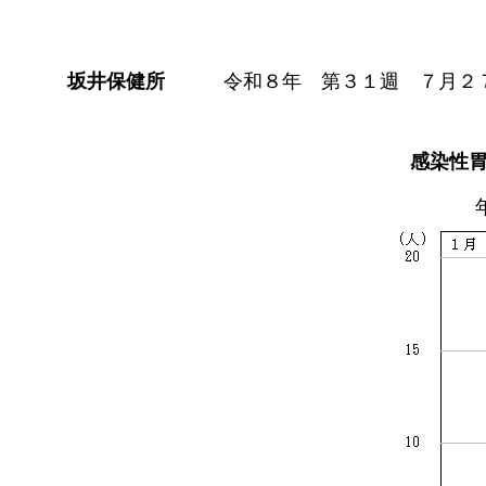
坂井保健所
令和８年 第３１週 ７月２
感染性
年次