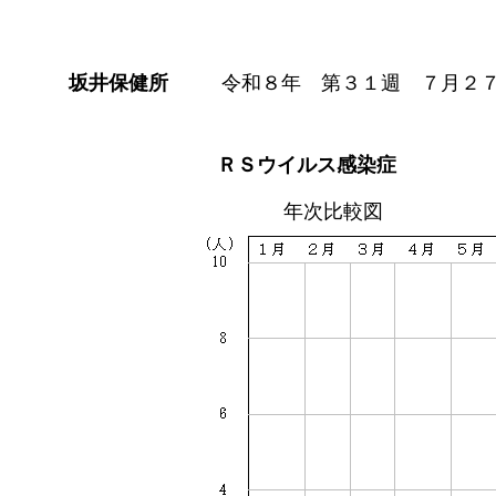
坂井保健所
令和８年 第３１週 ７月２
ＲＳウイルス感染症
年次比較図