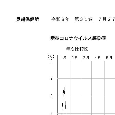
奥越保健所
令和８年 第３１週 ７月２
新型コロナウイルス感染症
年次比較図