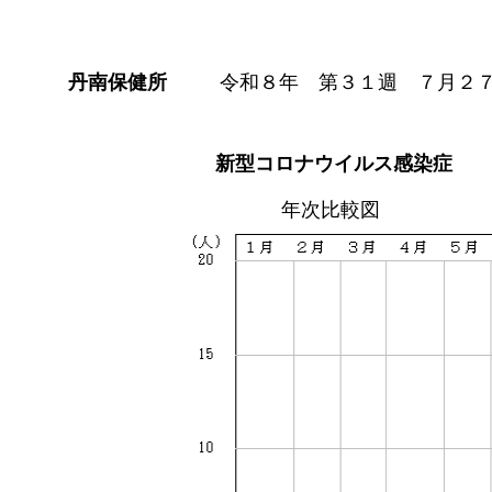
丹南保健所
令和８年 第３１週 ７月２
新型コロナウイルス感染症
年次比較図