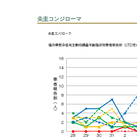
尖圭コンジローマ