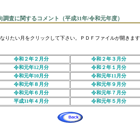
向調査に関するコメント（平成31年/令和元年度）
い月をクリックして下さい。ＰＤＦファイルが開き
令和２年２月分
令和２年３月分
令和元年12月分
令和２年１月分
令和元年10月分
令和元年11月分
令和元年８月分
令和元年９月分
令和元年６月分
令和元年７月分
平成31年４月分
令和元年５月分