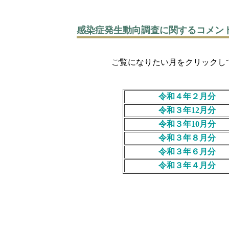
感染症発生動向調査に関するコメン
ご覧になりたい月をクリックして
令和４年２月分
令和３年12月分
令和３年10月分
令和３年８月分
令和３年６月分
令和３年４月分