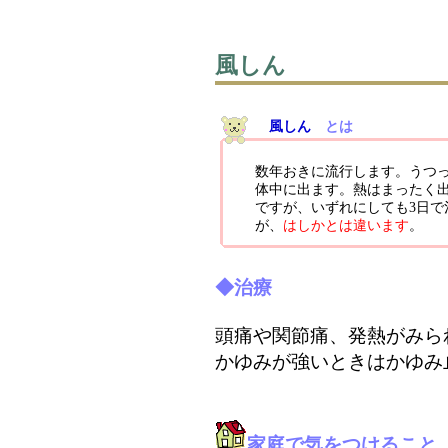
風しん
風しん
とは
数年おきに流行します。うつっ
体中に出ます。熱はまったく
ですが、いずれにしても3日
が、
はしかとは違います
。
◆治療
頭痛や関節痛、発熱がみら
かゆみが強いときはかゆみ
家庭で気をつけること