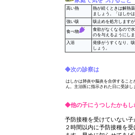
家庭で気をつけること
高い熱
熱が続くときは解熱薬
ましょう。「はしかは
強い咳
咳止めを処方しますが
食欲がなくなるので水
食べ物
のを与えるようにしま
入浴
発疹がうすくなり、咳
しょう。
◆次の診察は
はしかは肺炎や脳炎を合併すること
ん。主治医に指示された日に受診し
◆他の子にうつしたかもし
予防接種を受けていない子
２時間以内に予防接種を受