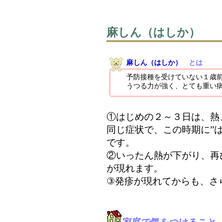
麻しん（はしか）
麻しん（はしか）
とは
予防接種を受けていない１歳
うつる力が強く、とても重い
①はじめの２～３日は、熱
同じ症状で、この時期に”
です。
②いったん熱が下がり、再
が現れます。
③発疹が現れてからも、さ