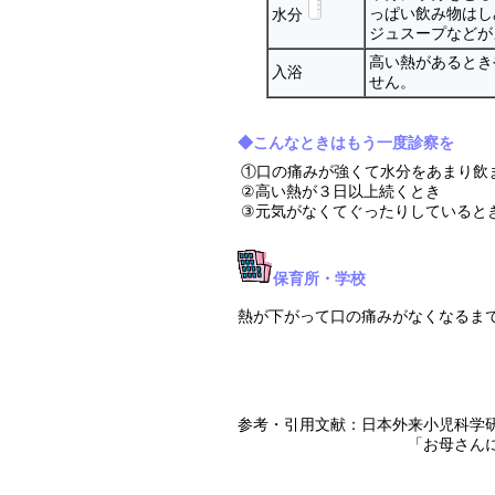
っぱい飲み物はし
水分
ジュスープなどが
高い熱があるとき
入浴
せん。
◆こんなときはもう一度診察を
①口の痛みが強くて水分をあまり飲
②高い熱が３日以上続くとき
③元気がなくてぐったりしていると
保育所・学校
熱が下がって口の痛みがなくなるま
参考・引用文献：日本外来小児科学
「お母さんに伝えたい子