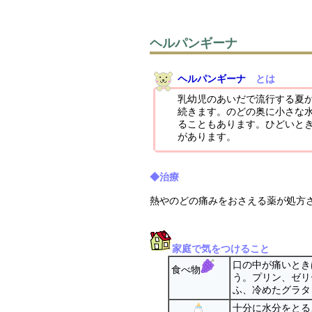
ヘルパンギーナ
ヘルパンギーナ
とは
乳幼児のあいだで流行する夏
続きます。のどの奥に小さな
ることもあります。ひどいと
があります。
◆治療
熱やのどの痛みをおさえる薬が処方
家庭で気をつけること
口の中が痛いとき
食べ物
う。プリン、ゼリ
ふ、冷めたグラタ
十分に水分をとる