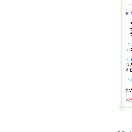
し
何
・
・
・
＜
ア
＜
豆
か
＜
お
冷