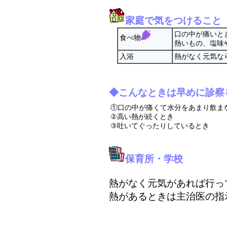
家庭で気をつけること
口の中が痛いと
食べ物
熱いもの、塩味
入浴
熱がなく元気な
◆こんなときは早めに診察
①口の中が痛くて水分をあまり飲ま
②高い熱が続くとき
③吐いてぐったりしているとき
保育所・学校
熱がなく元気があれば行っ
熱があるときは主治医の指