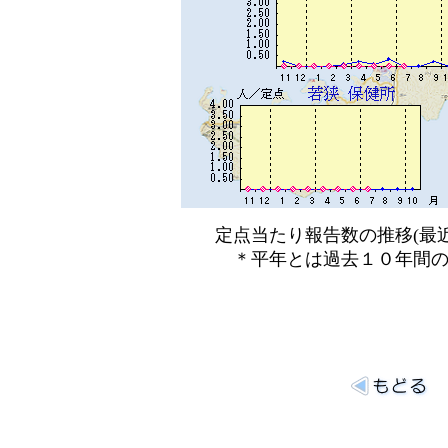
定点当たり報告数の推移(最近
＊平年とは過去１０年間の