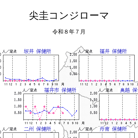
尖圭コンジローマ
令和８年７月