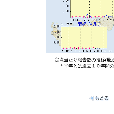
定点当たり報告数の推移(最近
＊平年とは過去１０年間の