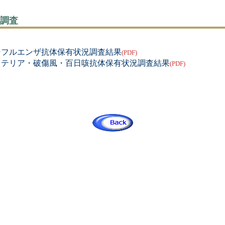
調査
ンフルエンザ抗体保有状況調査結果
(PDF)
フテリア・破傷風・百日咳抗体保有状況調査結果
(PDF)