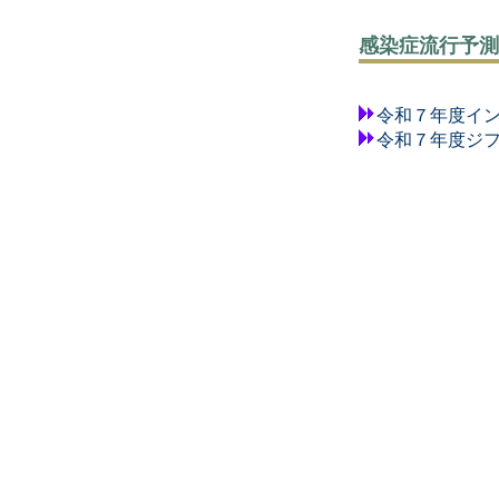
感染症流行予測
令和７年度イ
令和７年度ジ