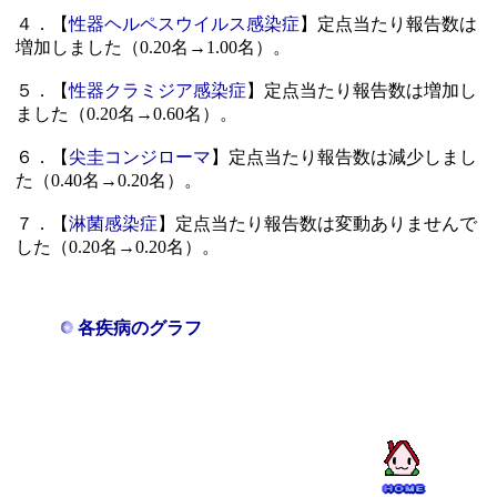
４．【
性器ヘルペスウイルス感染症
】定点当たり報告数は
増加しました（0.20名→1.00名）。
５．【
性器クラミジア感染症
】定点当たり報告数は増加し
ました（0.20名→0.60名）。
６．【
尖圭コンジローマ
】定点当たり報告数は減少しまし
た（0.40名→0.20名）。
７．【
淋菌感染症
】定点当たり報告数は変動ありませんで
した（0.20名→0.20名）。
各疾病のグラフ