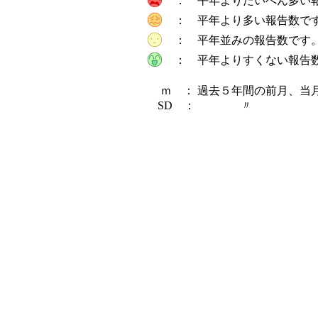
： 平年よりたいへん多い
： 平年より多い報告数で
： 平年並みの報告数です
： 平年よりすくない報告
ｍ ： 過去５年間の前月、当月
SD ： 〃