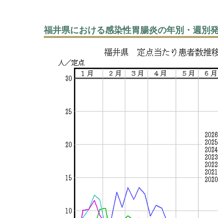
福井県における感染性胃腸炎の年別・週別発生状