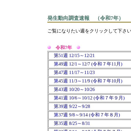
発生動向調査速報 （令和7年）
ご覧になりたい週をクリックして下さ
令和7年
第51週 12/15～12/21
第49週 12/1～12/7 (令和７年11月)
第47週 11/17～11/23
第45週 11/3～11/9 (令和７年10月)
第43週 10/20～10/26
第41週 10/6～10/12 (令和７年９月)
第39週 9/22～9/28
第37週 9/8～9/14 (令和７年８月)
第35週 8/25～8/31