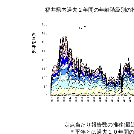
福井県内過去２年間の年齢階級別の
定点当たり報告数の推移(最近
＊平年とは過去１０年間の