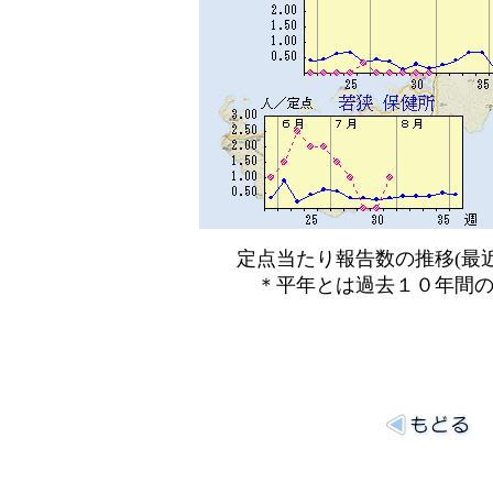
定点当たり報告数の推移(最近
＊平年とは過去１０年間の