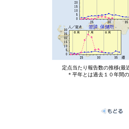
定点当たり報告数の推移(最近
＊平年とは過去１０年間の