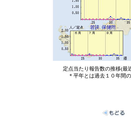
定点当たり報告数の推移(最近
＊平年とは過去１０年間の