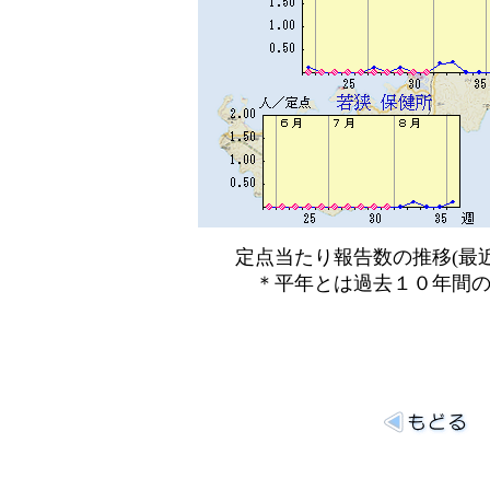
定点当たり報告数の推移(最近
＊平年とは過去１０年間の