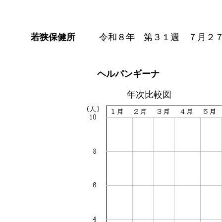
若狭保健所
令和８年 第３１週 ７月２
ヘルパンギーナ
年次比較図