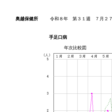
奥越保健所
令和８年 第３１週 ７月２
手足口病
年次比較図