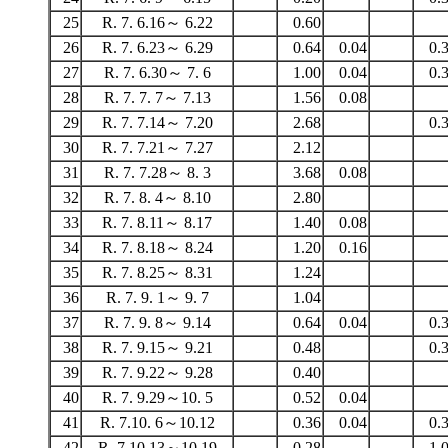
25
R. 7. 6.16～ 6.22
0.60
26
R. 7. 6.23～ 6.29
0.64
0.04
0.
27
R. 7. 6.30～ 7. 6
1.00
0.04
0.
28
R. 7. 7. 7～ 7.13
1.56
0.08
29
R. 7. 7.14～ 7.20
2.68
0.
30
R. 7. 7.21～ 7.27
2.12
31
R. 7. 7.28～ 8. 3
3.68
0.08
32
R. 7. 8. 4～ 8.10
2.80
33
R. 7. 8.11～ 8.17
1.40
0.08
34
R. 7. 8.18～ 8.24
1.20
0.16
35
R. 7. 8.25～ 8.31
1.24
36
R. 7. 9. 1～ 9. 7
1.04
37
R. 7. 9. 8～ 9.14
0.64
0.04
0.
38
R. 7. 9.15～ 9.21
0.48
0.
39
R. 7. 9.22～ 9.28
0.40
40
R. 7. 9.29～10. 5
0.52
0.04
41
R. 7.10. 6～10.12
0.36
0.04
0.
42
R. 7.10.13～10.19
0.28
1.