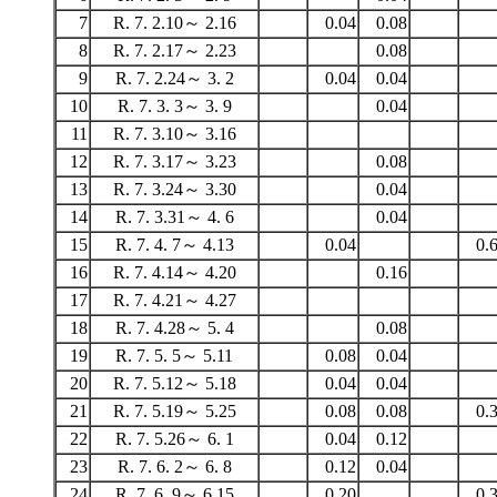
7
R. 7. 2.10～ 2.16
0.04
0.08
8
R. 7. 2.17～ 2.23
0.08
9
R. 7. 2.24～ 3. 2
0.04
0.04
10
R. 7. 3. 3～ 3. 9
0.04
11
R. 7. 3.10～ 3.16
12
R. 7. 3.17～ 3.23
0.08
13
R. 7. 3.24～ 3.30
0.04
14
R. 7. 3.31～ 4. 6
0.04
15
R. 7. 4. 7～ 4.13
0.04
0.
16
R. 7. 4.14～ 4.20
0.16
17
R. 7. 4.21～ 4.27
18
R. 7. 4.28～ 5. 4
0.08
19
R. 7. 5. 5～ 5.11
0.08
0.04
20
R. 7. 5.12～ 5.18
0.04
0.04
21
R. 7. 5.19～ 5.25
0.08
0.08
0.
22
R. 7. 5.26～ 6. 1
0.04
0.12
23
R. 7. 6. 2～ 6. 8
0.12
0.04
24
R. 7. 6. 9～ 6.15
0.20
0.