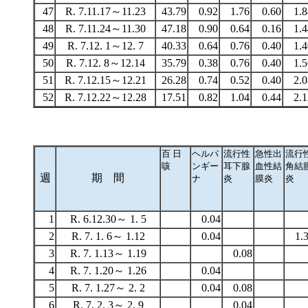
47
R. 7.11.17～11.23
43.79
0.92
1.76
0.60
1.8
48
R. 7.11.24～11.30
47.18
0.90
0.64
0.16
1.4
49
R. 7.12. 1～12. 7
40.33
0.64
0.76
0.40
1.4
50
R. 7.12. 8～12.14
35.79
0.38
0.76
0.40
1.5
51
R. 7.12.15～12.21
26.28
0.74
0.52
0.40
2.0
52
R. 7.12.22～12.28
17.51
0.82
1.04
0.44
2.1
百 日
ヘルパ
流行性
急性出
流行
咳
ンギー
耳下腺
血性結
角結
週
期 間
ナ
炎
膜炎
炎
1
R. 6.12.30～ 1. 5
0.04
2
R. 7. 1. 6～ 1.12
0.04
1.
3
R. 7. 1.13～ 1.19
0.08
4
R. 7. 1.20～ 1.26
0.04
5
R. 7. 1.27～ 2. 2
0.04
0.08
6
R. 7. 2. 3～ 2. 9
0.04