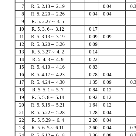
7
R. 5. 2.13～ 2.19
0.04
0.
8
R. 5. 2.20～ 2.26
0.04
0.04
9
R. 5. 2.27～ 3. 5
10
R. 5. 3. 6～ 3.12
0.17
11
R. 5. 3.13～ 3.19
0.09
0.09
12
R. 5. 3.20～ 3.26
0.09
13
R. 5. 3.27～ 4. 2
0.14
14
R. 5. 4. 3～ 4. 9
0.22
15
R. 5. 4.10～ 4.16
0.83
16
R. 5. 4.17～ 4.23
0.78
0.04
17
R. 5. 4.24～ 4.30
1.35
0.09
0.
18
R. 5. 5. 1～ 5. 7
0.84
0.12
19
R. 5. 5. 8～ 5.14
0.92
0.12
20
R. 5. 5.15～ 5.21
1.64
0.12
21
R. 5. 5.22～ 5.28
1.28
0.04
22
R. 5. 5.29～ 6. 4
2.20
0.04
23
R. 5. 6. 5～ 6.11
2.60
0.04
0.
24
R. 5. 6.12～ 6.18
2.36
0.08
0.