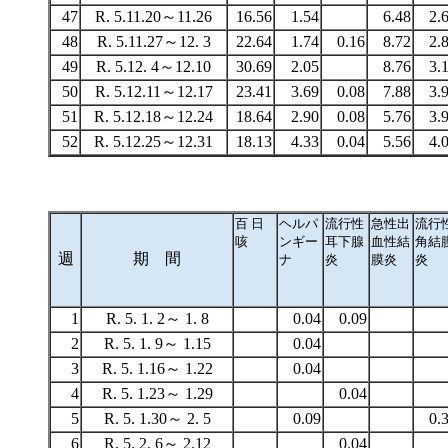
47
R. 5.11.20～11.26
16.56
1.54
6.48
2.
48
R. 5.11.27～12. 3
22.64
1.74
0.16
8.72
2.
49
R. 5.12. 4～12.10
30.69
2.05
8.76
3.
50
R. 5.12.11～12.17
23.41
3.69
0.08
7.88
3.
51
R. 5.12.18～12.24
18.64
2.90
0.08
5.76
3.
52
R. 5.12.25～12.31
18.13
4.33
0.04
5.56
4.
百 日
ヘルパ
流行性
急性出
流行
咳
ンギー
耳下腺
血性結
角結
週
期 間
ナ
炎
膜炎
炎
1
R. 5. 1. 2～ 1. 8
0.04
0.09
2
R. 5. 1. 9～ 1.15
0.04
3
R. 5. 1.16～ 1.22
0.04
4
R. 5. 1.23～ 1.29
0.04
5
R. 5. 1.30～ 2. 5
0.09
0.
6
R. 5. 2. 6～ 2.12
0.04