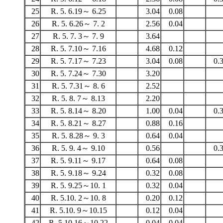
25
R. 5. 6.19～ 6.25
3.04
0.08
26
R. 5. 6.26～ 7. 2
2.56
0.04
27
R. 5. 7. 3～ 7. 9
3.64
28
R. 5. 7.10～ 7.16
4.68
0.12
29
R. 5. 7.17～ 7.23
3.04
0.08
0.
30
R. 5. 7.24～ 7.30
3.20
31
R. 5. 7.31～ 8. 6
2.52
32
R. 5. 8. 7～ 8.13
2.20
33
R. 5. 8.14～ 8.20
1.00
0.04
0.
34
R. 5. 8.21～ 8.27
0.88
0.16
35
R. 5. 8.28～ 9. 3
0.64
0.04
36
R. 5. 9. 4～ 9.10
0.56
0.
37
R. 5. 9.11～ 9.17
0.64
0.08
38
R. 5. 9.18～ 9.24
0.32
0.08
39
R. 5. 9.25～10. 1
0.32
0.04
40
R. 5.10. 2～10. 8
0.20
0.12
41
R. 5.10. 9～10.15
0.12
0.04
42
R. 5.10.16～10.22
0.04
0.04