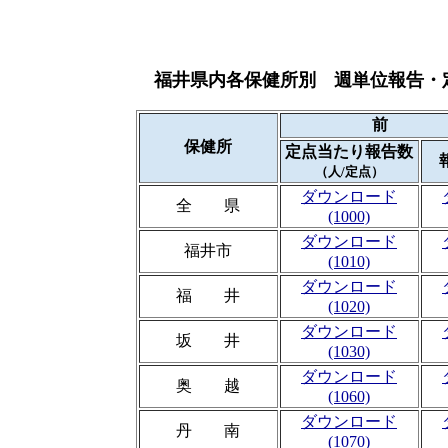
福井県内各保健所別 週単位報告・
前 
保健所
定点当たり報告数
（人/定点）
ダウンロード
全 県
(1000)
ダウンロード
福井市
(1010)
ダウンロード
福 井
(1020)
ダウンロード
坂 井
(1030)
ダウンロード
奥 越
(1060)
ダウンロード
丹 南
(1070)