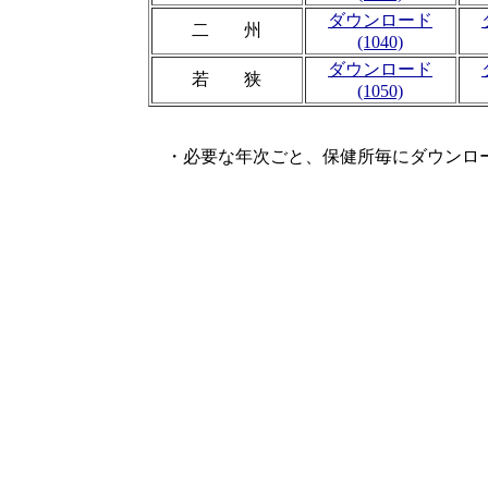
ダウンロード
二 州
(1040)
ダウンロード
若 狭
(1050)
・必要な年次ごと、保健所毎にダウンロー