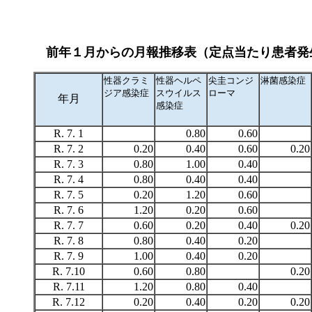
前年１月からの月報推移表（定点当たり患者発
性器クラミ
性器ヘルペ
尖圭コンジ
淋菌感染症
ジア感染症
スウイルス
ローマ
年月
感染症
R. 7. 1
0.80
0.60
R. 7. 2
0.20
0.40
0.60
0.20
R. 7. 3
0.80
1.00
0.40
R. 7. 4
0.80
0.40
0.40
R. 7. 5
0.20
1.20
0.60
R. 7. 6
1.20
0.20
0.60
R. 7. 7
0.60
0.20
0.40
0.20
R. 7. 8
0.80
0.40
0.20
R. 7. 9
1.00
0.40
0.20
R. 7.10
0.60
0.80
0.20
R. 7.11
1.20
0.80
0.40
R. 7.12
0.20
0.40
0.20
0.20