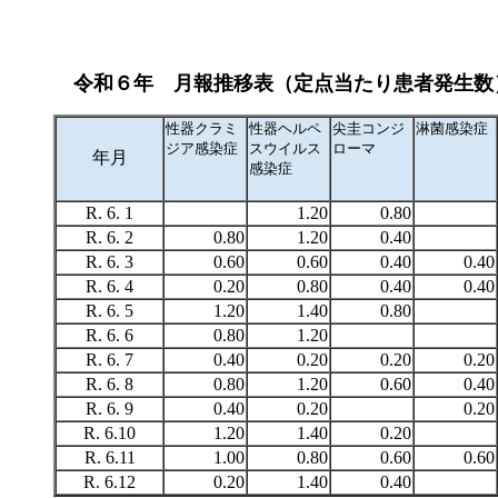
令和６年 月報推移表（定点当たり患者発生数
性器クラミ
性器ヘルペ
尖圭コンジ
淋菌感染症
ジア感染症
スウイルス
ローマ
年月
感染症
R. 6. 1
1.20
0.80
R. 6. 2
0.80
1.20
0.40
R. 6. 3
0.60
0.60
0.40
0.40
R. 6. 4
0.20
0.80
0.40
0.40
R. 6. 5
1.20
1.40
0.80
R. 6. 6
0.80
1.20
R. 6. 7
0.40
0.20
0.20
0.20
R. 6. 8
0.80
1.20
0.60
0.40
R. 6. 9
0.40
0.20
0.20
R. 6.10
1.20
1.40
0.20
R. 6.11
1.00
0.80
0.60
0.60
R. 6.12
0.20
1.40
0.40