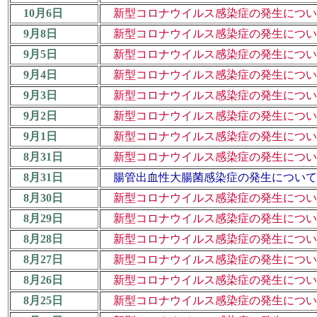
10月6日
新型コロナウイルス感染症の発生について
9月8日
新型コロナウイルス感染症の発生について
9月5日
新型コロナウイルス感染症の発生について
9月4日
新型コロナウイルス感染症の発生について
9月3日
新型コロナウイルス感染症の発生について
9月2日
新型コロナウイルス感染症の発生について
9月1日
新型コロナウイルス感染症の発生について
8月31日
新型コロナウイルス感染症の発生について
8月31日
腸管出血性大腸菌感染症の発生について (
8月30日
新型コロナウイルス感染症の発生について
8月29日
新型コロナウイルス感染症の発生について
8月28日
新型コロナウイルス感染症の発生について
8月27日
新型コロナウイルス感染症の発生について
8月26日
新型コロナウイルス感染症の発生について
8月25日
新型コロナウイルス感染症の発生について