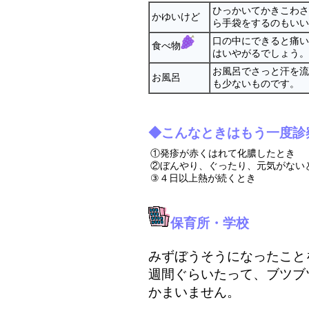
ひっかいてかきこわさ
かゆいけど
ら手袋をするのもいい
口の中にできると痛い
食べ物
はいやがるでしょう。
お風呂でさっと汗を流
お風呂
も少ないものです。
◆こんなときはもう一度診
①発疹が赤くはれて化膿したとき
②ぼんやり、ぐったり、元気がない
③４日以上熱が続くとき
保育所・学校
みずぼうそうになったこと
週間ぐらいたって、ブツブ
かまいません。