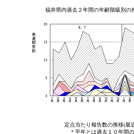
福井県内過去２年間の年齢階級別の
定点当たり報告数の推移(最近
＊平年とは過去１０年間の